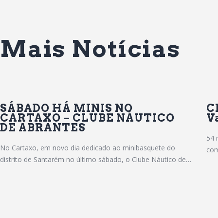
Mais Notícias
SÁBADO HÁ MINIS NO
C
CARTAXO – CLUBE NÁUTICO
V
DE ABRANTES
54 
No Cartaxo, em novo dia dedicado ao minibasquete do
com
distrito de Santarém no último sábado, o Clube Náutico de…