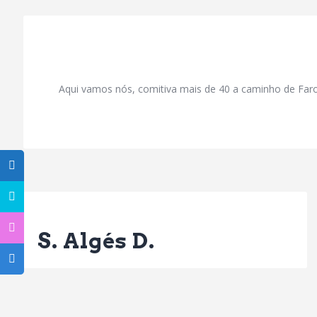
Aqui vamos nós, comitiva mais de 40 a caminho de Far
Previous Post
S. Algés D.