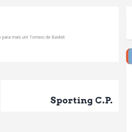
o para mais um Torneio de Basket
Next Post
Sporting C.P.