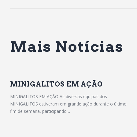
Mais Notícias
MINIGALITOS EM AÇÃO
MINIGALITOS EM AÇÃO As diversas equipas dos
MINIGALITOS estiveram em grande ação durante o último
fim de semana, participando…